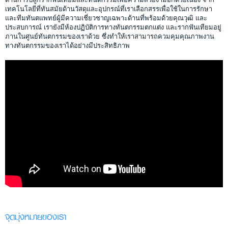
เทคโนโลยีที่ทันสมัยด้านวัสดุและอุปกรณ์ที่เราเลือกสรรเพื่อใช้ในการรักษา
และทีมทันตแพทย์ผู้มีความเชี่ยวชาญเฉพาะด้านที่พร้อมด้วยคุณวุฒิ และ
ประสบการณ์ เรายังมีห้องปฏิบัติการทางทันตกรรมตกแต่ง และรากฟันเทียมอยู่
ภานในศูนย์ทันตกรรมของเราด้วย ซึ่งทำให้เราสามารถควมคุมคุณภาพงาน
ทางทันตกรรมของเราได้อย่างมีประสิทธิภาพ
จุดมุ่งหมายของเรา