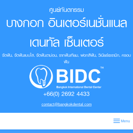
ศูนย์ทันตกรรม
บางกอก อินเตอร์เนชั่นแนล
เดนทัล เซ็นเตอร์
จัดฟัน, จัดฟันแบบใส, จัดฟันดาม่อน, รากฟันเทียม, ฟอกสีฟัน, วีเนียร์เซรามิก, ครอบ
ฟัน
+66(0) 2692 4433
contact@bangkokdental.com
Menu