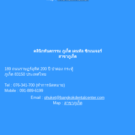
คลินิกทันตกรรม ภูเก็ต เดนทัล ซิกเนเจอร์
สาขาภูเก็ต
189 ถนนราษฏร์อุทิศ 200 ปี ป่าตอง กระทู้
ภูเก็ต 83150 ประเทศไทย
Tel : 076-341-700 (ทำการนัดหมาย)
Mobile : 091-889-6199
Email :
phuket@bangkokdentalcenter.com
Map :
สาขาภูเก็ต