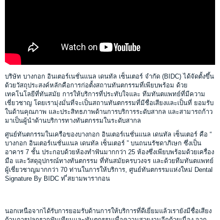
บริษัท บางกอก อินเตอร์เนชั่นแนล เดนทัล เซ็นเตอร์ จำกัด (BIDC) ได้จัดตั้งขึ้น
ด้วยวัสถุประสงค์หลักคือการก่อตั้งสถานทันตกรรมที่เพียบพร้อม ด้วย
เทคโนโลยีที่ทันสมัย การให้บริการที่ประทับใจและ ทีมทันตแพทย์ที่มีความ
เชี่ยวชาญ โดยเรามุ่งมั่นที่จะเป็นสถานทันตกรรมที่มีชื่อเสียงและเป็นที่ ยอมรับ
ในด้านคุณภาพ และประสิทธภาพด้านการบริการระดับสากล และสามารถก้าว
มาเป็นผู้นำด้านบริการทางทันตกรรมในระดับสากล
ศูนย์ทันตกรรมในเครือของบางกอก อินเตอร์เนชั่นแนล เดนทัล เซ็นเตอร์ คือ “
บางกอก อินเตอร์เนชั่นแนล เดนทัล เซ็นเตอร์ ” บนถนนรัชดาภิเษก ซึ่งเป็น
อาคาร 7 ชั้น ประกอบด้วยห้องทำฟันมากกว่า 25 ห้องซึ่งเพียบพร้อมด้วยเครื่อง
มือ และวัสดุอุปกรณ์ทางทันตกรรม ที่ทันสมัยครบวงจร และด้วยทีมทันตแพทย์
ผู้เชี่ยวชาญมากกว่า 70 ท่านในการให้บริการ, ศูนย์ทันตกรรมแห่งใหม่ Dental
Signature By BIDC ท ี่สยามพารากอน
นอกเหนือจากได้รับการยอมรับด้านการให้บริการที่ดีเยี่ยมแล้วเรายังมีชื่อเสียง
ด้านการปลูกรากฟันเทียมและทันตกรรมเพื่อความสวยงามอีกด้วยเนื่อง จาก