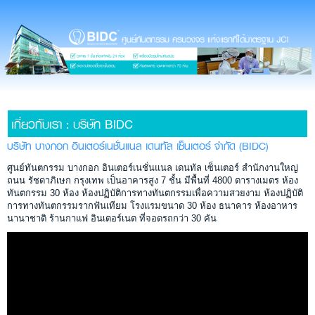
เกี่ยวกับเรา : บริษัท BIDC
บริษัท บางกอก อินเตอร์เนชั่นแนล เดนทัล เซ็นเตอร์ จำกัด (BIDC)
ศูนย์ทันตกรรม บางกอก อินเตอร์เนชั่นแนล เดนทัล เซ็นเตอร์ สำนักงานใหญ่
ถนน รัชดาภิเษก กรุงเทพ เป็นอาคารสูง 7 ชั้น มีพื้นที่ 4800 ตารางเมตร ห้อง
ทันตกรรม 30 ห้อง ห้องปฏิบัติการทางทันตกรรมเพื่อความสวยงาม ห้องปฏิบัติ
การทางทันตกรรมรากฟันเทียม โรงแรมขนาด 30 ห้อง ธนาคาร ห้องอาหาร
นานาชาติ ร้านกาแฟ อินเตอร์เนต ที่จอดรถกว่า 30 คัน