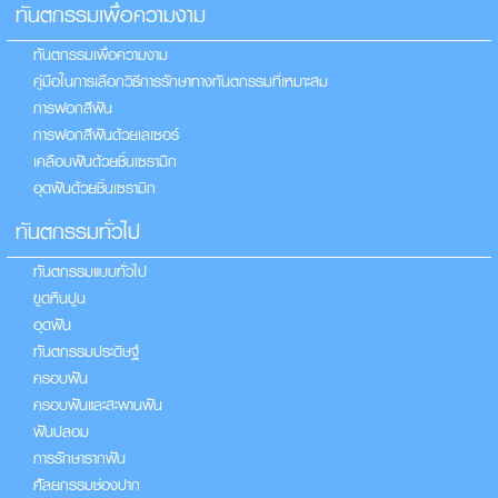
ทันตกรรมเพื่อความงาม
ทันตกรรมเพื่อความงาม
คู่มือในการเลือกวิธีการรักษาทางทันตกรรมที่เหมาะสม
การฟอกสีฟัน
การฟอกสีฟันด้วยเลเซอร์
เคลือบฟันด้วยชิ้นเซรามิก
อุดฟันด้วยชิ้นเซรามิก
ทันตกรรมทั่วไป
ทันตกรรมแบบทั่วไป
ขูดหินปูน
อุดฟัน
ทันตกรรมประดิษฐ์
ครอบฟัน
ครอบฟันและสะพานฟัน
ฟันปลอม
การรักษารากฟัน
ศัลยกรรมช่องปาก