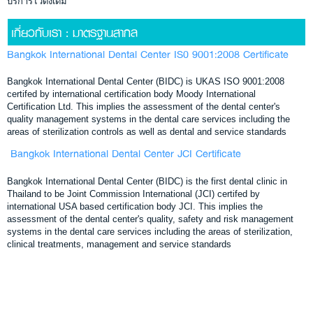
บริการไว้ดั่งเดิม
เกี่ยวกับเรา : มาตรฐานสากล
Bangkok International Dental Center IS0 9001:2008 Certificate
Bangkok International Dental Center (BIDC) is UKAS ISO 9001:2008
certifed by international certification body Moody International
Certification Ltd. This implies the assessment of the dental center's
quality management systems in the dental care services including the
areas of sterilization controls as well as dental and service standards
Bangkok International Dental Center JCI Certificate
Bangkok International Dental Center (BIDC) is the first dental clinic in
Thailand to be Joint Commission International (JCI) certifed by
international USA based certification body JCI. This implies the
assessment of the dental center's quality, safety and risk management
systems in the dental care services including the areas of sterilization,
clinical treatments, management and service standards