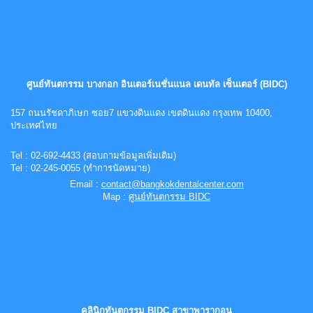
ศูนย์ทันตกรรม บางกอก อินเตอร์เนชั่นแนล เดนทัล เซ็นเตอร์ (BIDC)
157 ถนนรัชดาภิเษก ซอย7 แขวงดินแดง เขตดินแดง กรุงเทพ 10400,
ประเทศไทย
Tel : 02-692-4433 (สอบถามข้อมูลเพิ่มเติม)
Tel :
0
2-
245-0055 (ทำการนัดหมาย)
Email :
contact@bangkokdentalcenter.com
Map :
ศูนย์ทันตกรรม BIDC
คลินิกทันตกรรม BIDC สาขาพารากอน