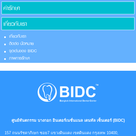
ค่ารักษา
เกี่ยวกับเรา
เกี่ยวกับเรา
ติดต่อ นัดหมาย
จุดเด่นของ BIDC
ภาพการรักษา
ศูนย์ทันตกรรม บางกอก อินเตอร์เนชั่นแนล เดนทัล เซ็นเตอร์ (BIDC)
157 ถนนรัชดาภิเษก ซอย7 แขวงดินแดง เขตดินแดง กรุงเทพ 10400,