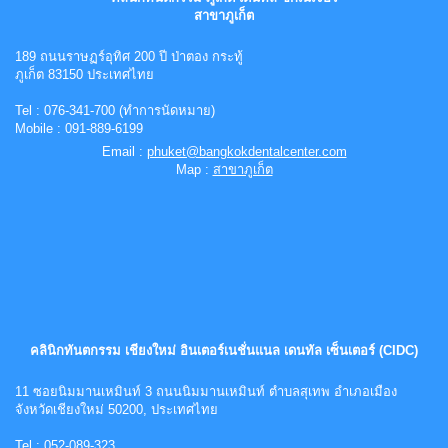
สาขาภูเก็ต
189 ถนนราษฏร์อุทิศ 200 ปี ป่าตอง กระทู้
ภูเก็ต 83150 ประเทศไทย
Tel : 076-341-700 (ทำการนัดหมาย)
Mobile : 091-889-6199
Email :
phuket@bangkokdentalcenter.com
Map :
สาขาภูเก็ต
คลินิกทันตกรรม เชียงใหม่ อินเตอร์เนชั่นแนล เดนทัล เซ็นเตอร์ (CIDC)
11 ซอยนิมมานเหมินท์ 3 ถนนนิมมานเหมินท์ ตำบลสุเทพ อำเภอเมือง
จังหวัดเชียงใหม่ 50200, ประเทศไทย
Tel : 052-089-323