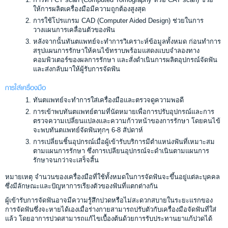
ให้การผลิตเครื่องมือมีความถูกต้องสูงสุด
การใช้โปรแกรม CAD (Computer Aided Design) ช่วยในการ
วางแผนการเคลื่อนตัวของฟัน
หลังจากนั้นทันตแพทย์จะทำการวิเคราะห์ข้อมูลทั้งหมด ก่อนทำการ
สรุปแผนการรักษาให้คนไข้ทราบพร้อมแสดงแบบจำลองทาง
คอมพิวเตอร์ของผลการรักษา และสั่งดำเนินการผลิตอุปกรณ์จัดฟัน
และส่งกลับมาให้ผู้รับการจัดฟัน
การใส่เครื่องมือ
ทันตแพทย์จะทำการใส่เครื่องมือและตรวจดูความพอดี
การเข้าพบทันตแพทย์ตามที่นัดหมายเพื่อการปรับอุปกรณ์และการ
ตรวจความเปลี่ยนแปลงและความก้าวหน้าของการรักษา โดยคนไข้
จะพบทันตแพทย์จัดฟันทุกๆ 6-8 สัปดาห์
การเปลี่ยนชิ้นอุปกรณ์เมื่อผู้เข้ารับบริการมีตำแหน่งฟันที่เหมาะสม
ตามแผนการรักษา ซึ่งการเปลียนอุปกรณ์จะดำเนินตามแผนการ
รักษาจนกว่าจะเสร็จสิ้น
หมายเหตุ จำนวนของเครื่องมือที่ใช้ทั้งหมดในการจัดฟันจะขึ้นอยู่แต่ละบุคคล
ซึ่งมีลักษณะและปัญหาการเรียงตัวของฟันที่แตกต่างกัน
ผู้เข้ารับการจัดฟันอาจมีความรู้สึกปวดหรือไม่สะดวกสบายในระยะแรกของ
การจัดฟันซึ่งจะหายได้เองเมื่อร่างกายสามารถปรับตัวกับเครื่องมือจัดฟันที่ใส่
แล้ว โดยอาการปวดสามารถแก้ไขเบื้องต้นด้วยการรับประทานยาแก้ปวดได้