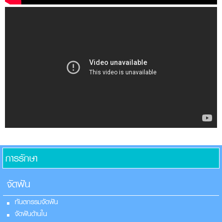
การรักษา
จัดฟัน
ทันตกรรมจัดฟัน
จัดฟันด้านใน