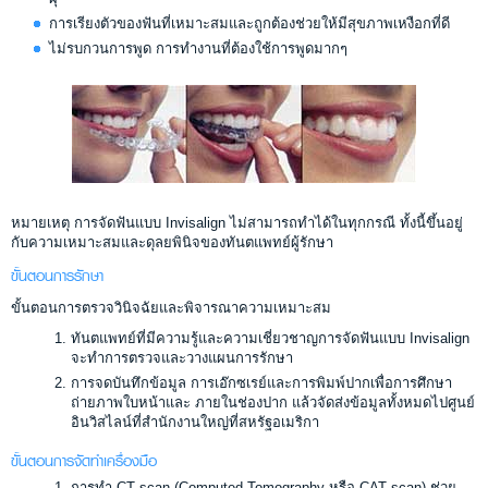
การเรียงตัวของฟันที่เหมาะสมและถูกต้องช่วยให้มีสุขภาพเหงือกที่ดี
ไม่รบกวนการพูด การทำงานที่ต้องใช้การพูดมากๆ
หมายเหตุ การจัดฟันแบบ Invisalign ไม่สามารถทำได้ในทุกกรณี ทั้งนี้ขึ้นอยู่
กับความเหมาะสมและดุลยพินิจของทันตแพทย์ผู้รักษา
ขั้นตอนการรักษา
ขั้นตอนการตรวจวินิจฉัยและพิจารณาความเหมาะสม
ทันตแพทย์ที่มีความรู้และความเชี่ยวชาญการจัดฟันแบบ Invisalign
จะทำการตรวจและวางแผนการรักษา
การจดบันทึกข้อมูล การเอ๊กซเรย์และการพิมพ์ปากเพื่อการศึกษา
ถ่ายภาพใบหน้าและ ภายในช่องปาก แล้วจัดส่งข้อมูลทั้งหมดไปศูนย์
อินวิสไลน์ที่สำนักงานใหญ่ที่สหรัฐอเมริกา
ขั้นตอนการจัดทำเครื่องมือ
การทำ CT scan (Computed Tomography หรือ CAT scan) ช่วย