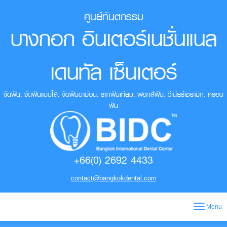
ศูนย์ทันตกรรม
บางกอก อินเตอร์เนชั่นแนล
เดนทัล เซ็นเตอร์
จัดฟัน, จัดฟันแบบใส, จัดฟันดาม่อน, รากฟันเทียม, ฟอกสีฟัน, วีเนียร์เซรามิก, ครอบ
ฟัน
+66(0) 2692 4433
contact@bangkokdental.com
Menu