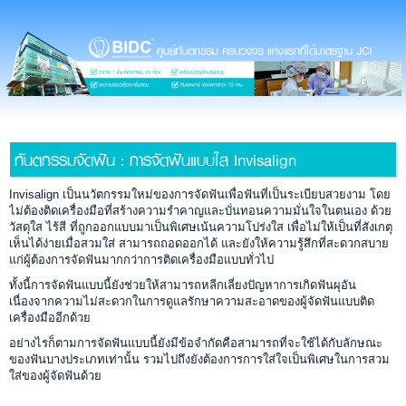
ทันตกรรมจัดฟัน : การจัดฟันแบบใส Invisalign
Invisalign เป็นนวัตกรรมใหม่ของการจัดฟันเพื่อฟันที่เป็นระเบียบสวยงาม โดย
ไม่ต้องติดเครื่องมือที่สร้างความรำคาญและบั่นทอนความมั่นใจในตนเอง ด้วย
วัสดุใส ไร้สี ที่ถูกออกแบบมาเป็นพิเศษเน้นความโปร่งใส เพื่อไม่ให้เป็นที่สังเกตุ
เห็นได้ง่ายเมื่อสวมใส่ สามารถถอดออกได้ และยังให้ความรู้สึกที่สะดวกสบาย
แก่ผู้ต้องการจัดฟันมากกว่าการติดเครื่องมือแบบทั่วไป
ทั้งนี้การจัดฟันแบบนี้ยังช่วยให้สามารถหลีกเลี่ยงปัญหาการเกิดฟันผุอัน
เนื่องจากความไม่สะดวกในการดูแลรักษาความสะอาดของผู้จัดฟันแบบติด
เครื่องมืออีกด้วย
อย่างไรก็ตามการจัดฟันแบบนี้ยังมีข้อจำกัดคือสามารถที่จะใช้ได้กับลักษณะ
ของฟันบางประเภทเท่านั้น รวมไปถึงยังต้องการการใส่ใจเป็นพิเศษในการสวม
ใส่ของผู้จัดฟันด้วย