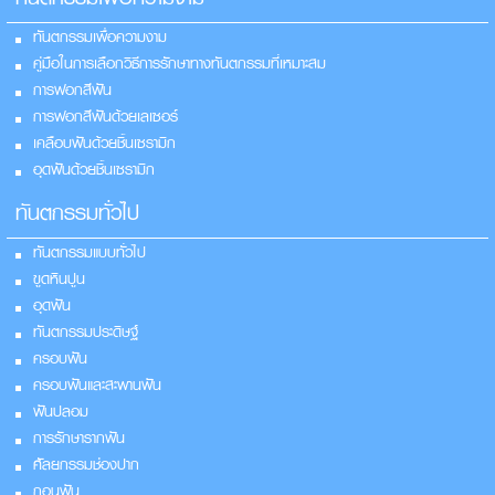
ทันตกรรมเพื่อความงาม
คู่มือในการเลือกวิธีการรักษาทางทันตกรรมที่เหมาะสม
การฟอกสีฟัน
การฟอกสีฟันด้วยเลเซอร์
เคลือบฟันด้วยชิ้นเซรามิก
อุดฟันด้วยชิ้นเซรามิก
ทันตกรรมทั่วไป
ทันตกรรมแบบทั่วไป
ขูดหินปูน
อุดฟัน
ทันตกรรมประดิษฐ์
ครอบฟัน
ครอบฟันและสะพานฟัน
ฟันปลอม
การรักษารากฟัน
ศัลยกรรมช่องปาก
ถอนฟัน