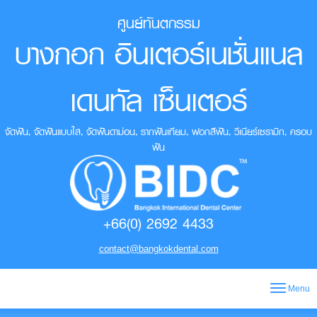
ศูนย์ทันตกรรม
บางกอก อินเตอร์เนชั่นแนล
เดนทัล เซ็นเตอร์
จัดฟัน, จัดฟันแบบใส, จัดฟันดาม่อน, รากฟันเทียม, ฟอกสีฟัน, วีเนียร์เซรามิก, ครอบ
ฟัน
+66(0) 2692 4433
contact@bangkokdental.com
Menu