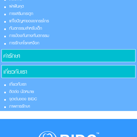
ผ่าฟันคุด
การเสริมกระดูก
แก้ไขปัญหาของขากรรไกร
ทันตกรรมสำหรับเด็ก
การป้องกันทางทันตกรรม
การรักษาโรคเหงือก
ค่ารักษา
เกี่ยวกับเรา
เกี่ยวกับเรา
ติดต่อ นัดหมาย
จุดเด่นของ BIDC
ภาพการรักษา