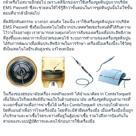
กลัวหรือไม่สบายอีกต่อไป เพราะคลินิกของเราใช้เครื่องขูดหินปูนจากบริษัท
EMS Piezon® ซึ่งจะช่วยคนให้ไข้รู้สึกว่าขั้นตอนในการขูดหินปูนนั้นไม่ใช่ขั้น
ตอนที่น่ากลัวอีกต่อไป
ที่คลินิกทันตกรรม บางกอก เดนทัล โฮมนั้น เราใช้เครื่องขูดหินปูนจากบริษัท
EMS Piezon® ซึ่งถือเป็นเทคโนโลยีจากประเทศสวิตเซอร์แลนด์ที่ได้รับความ
ไว้วางใจอย่างสูง เราสามารถควบคุมกลไกการสั่นของเครื่องเพื่อประสิทธิภาพ
ที่สูงขึ้นและลดอาการเจ็บปวดของคนไข้ ระบบการทำงานของเครื่องขูดหินปูน
ได้รับการพัฒนาเพื่อเพิ่มประสิทธิภาพในการรักษา เครื่องมือเครื่องนี้จะใช้วัสดุ
ที่เป็นเทคโนโลยีระดับสูงเช่น แร่ไทเทเนียม
ในเรื่องของสุขอนามัยเครื่อง miniPiezon® ได้นำแนวคิดจาก CombiTorque®
เพื่อให้แน่ใจถึงผลลัพธ์ที่น่าพอใจในด้านสุขอนามัย เครื่องขูดหินปูนสามารถที่
จะแยกชิ้นส่วนเพื่อการฆ่าเชื้อได้ เครื่อง CombiTorque® ประกอบไปด้วยแรง
บิดที่แม่นยำเพื่อการไขเครื่องมือ โดยที่จะมีตัวยึดเครื่องมือ เมื่อเครื่องมือนั้นถูก
เก็บรักษาและฆ่าเชื้อโรคระหว่างที่อยู่ในตู้อบฆ่าเชื้อ รวมไปถึงการป้องกันใน
ส่วนของระบบปฏิบัติการและคนไข้ก่อนการใช้เครื่องมือ